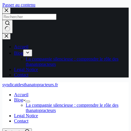
Passer au contenu
Aucun
résultat
Accueil
Blog
La compagnie silencieuse : comprendre le rôle des
thanatopracteurs
Legal Notice
Contact
syndicatdesthanatopracteurs.fr
Accueil
Blog
La compagnie silencieuse : comprendre le rôle des
thanatopracteurs
Legal Notice
Contact