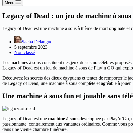
Menu
Legacy of Dead : un jeu de machine à sous 
Legacy of Dead est une machine a sous à thème de mort originale et cap
Sacha Delangue
5 septembre 2023
Non classé
Les machines à sous constituent des jeux de casino célèbres proposés 
Legacy of Dead est un jeu de machine à sous de Play’n GO qui explo
Découvrez les secrets des dieux égyptiens et tentez de remporter le jackp
de Legacy of Dead, une machine à sous complète et agréable à jouer.
Une machine à sous fun et jouable sans té
Legacy of Dead est une
machine à sous
développée par Play’n’Go, un 
passionnante, contrairement aux variantes ordinaires. Comme vous po
dans une vieille chambre funéraire.