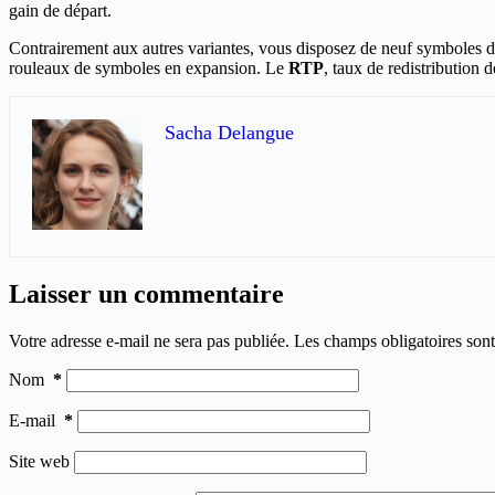
gain de départ.
Contrairement aux autres variantes, vous disposez de neuf symboles d’e
rouleaux de symboles en expansion. Le
RTP
, taux de redistribution
Sacha Delangue
Laisser un commentaire
Votre adresse e-mail ne sera pas publiée.
Les champs obligatoires son
Nom
*
E-mail
*
Site web