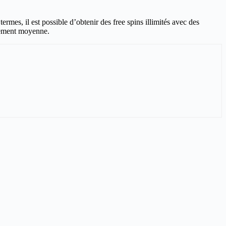
mes, il est possible d’obtenir des free spins illimités avec des
ement moyenne.