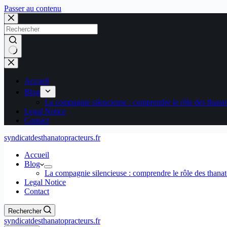
Passer au contenu
Aucun
résultat
Accueil
Blog
La compagnie silencieuse : comprendre le rôle des thanat
Legal Notice
Contact
syndicatdesthanatopracteurs.fr
Accueil
Blog
La compagnie silencieuse : comprendre le rôle des thanat
Legal Notice
Contact
Rechercher
syndicatdesthanatopracteurs.fr