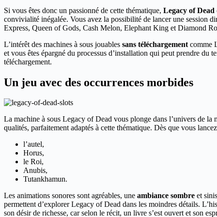
Si vous êtes donc un passionné de cette thématique,
Legacy of Dead
convivialité inégalée. Vous avez la possibilité de lancer une session d
Express, Queen of Gods, Cash Melon, Elephant King et Diamond Ro
L’intérêt des machines à sous jouables
sans téléchargement
comme Leg
et vous êtes épargné du processus d’installation qui peut prendre du te
téléchargement.
Un jeu avec des occurrences morbides
La machine à sous Legacy of Dead vous plonge dans l’univers de la 
qualités, parfaitement adaptés à cette thématique. Dès que vous lancez
l’autel,
Horus,
le Roi,
Anubis,
Tutankhamun.
Les animations sonores sont agréables, une
ambiance sombre
et sini
permettent d’explorer Legacy of Dead dans les moindres détails. L’his
son désir de richesse, car selon le récit, un livre s’est ouvert et son esp