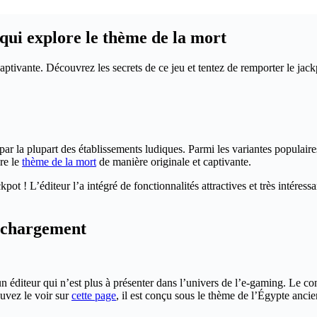
qui explore le thème de la mort
tivante. Découvrez les secrets de ce jeu et tentez de remporter le jack
par la plupart des établissements ludiques. Parmi les variantes populair
re le
thème de la mort
de manière originale et captivante.
ot ! L’éditeur l’a intégré de fonctionnalités attractives et très intéressa
léchargement
éditeur qui n’est plus à présenter dans l’univers de l’e-gaming. Le conc
uvez le voir sur
cette page
, il est conçu sous le thème de l’Égypte ancien