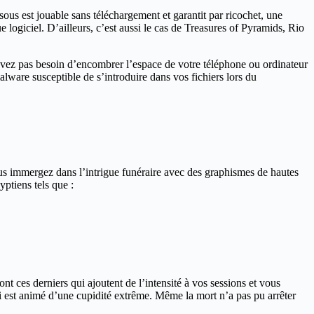
ous est jouable sans téléchargement et garantit par ricochet, une
 logiciel. D’ailleurs, c’est aussi le cas de Treasures of Pyramids, Rio
vez pas besoin d’encombrer l’espace de votre téléphone ou ordinateur
alware susceptible de s’introduire dans vos fichiers lors du
ous immergez dans l’intrigue funéraire avec des graphismes de hautes
ptiens tels que :
ont ces derniers qui ajoutent de l’intensité à vos sessions et vous
i est animé d’une cupidité extrême. Même la mort n’a pas pu arrêter