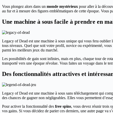
Vous plongez alors dans un
monde mystérieux
pour aller à la découv
au fur et à mesure des figures emblématiques de cette époque. Vous pa
Une machine à sous facile à prendre en ma
Legacy of Dead est une machine à sous unique qui vous fera oublier la 
tous niveaux. Quel que soit votre profil, novice ou expérimenté, vous 
parmi les meilleurs jeux du marché.
Les possibilités de gain sont infinies, mais en plus, chaque tour de rot
transporté vers une époque révolue. Vous faites un voyage dans le temps
Des fonctionnalités attractives et intéressa
Legacy of Dead est une machine à sous sans téléchargement qui compor
des chances de gagner non négligeables. Elles vous permettent d’essa
Pour activer la fonctionnalité des
free spins
, vous devez réunir trois s
vos gains. Si vous décidez de parier ces derniers, une autre page va s’ou