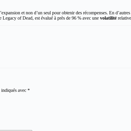
xpansion et non d’un seul pour obtenir des récompenses. En d’autres ter
 de Legacy of Dead, est évalué à près de 96 % avec une
volatilité
relativ
t indiqués avec
*