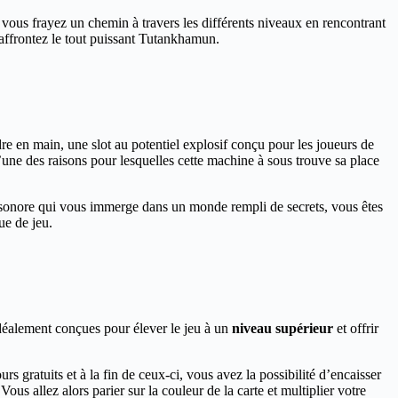
s vous frayez un chemin à travers les différents niveaux en rencontrant
 affrontez le tout puissant Tutankhamun.
re en main, une slot au potentiel explosif conçu pour les joueurs de
’une des raisons pour lesquelles cette machine à sous trouve sa place
t sonore qui vous immerge dans un monde rempli de secrets, vous êtes
ue de jeu.
déalement conçues pour élever le jeu à un
niveau supérieur
et offrir
s gratuits et à la fin de ceux-ci, vous avez la possibilité d’encaisser
ous allez alors parier sur la couleur de la carte et multiplier votre