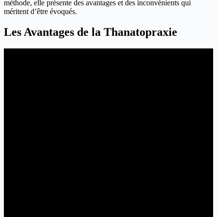
méthode, elle présente des avantages et des inconvénients qui
méritent d’être évoqués.
Les Avantages de la Thanatopraxie